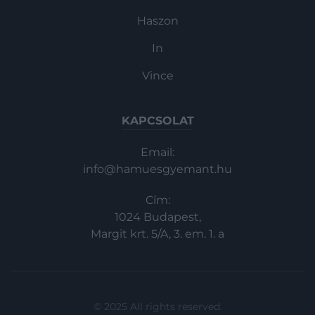
Haszon
In
Vince
KAPCSOLAT
Email:
info@hamuesgyemant.hu
Cím:
1024 Budapest,
Margit krt. 5/A, 3. em. 1. a
© 2025 All rights reserved.