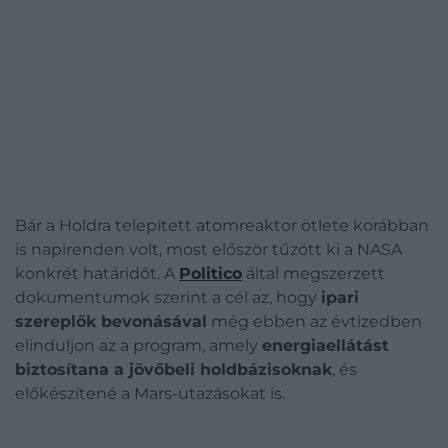
Bár a Holdra telepített atomreaktor ötlete korábban
is napirenden volt, most először tűzött ki a NASA
konkrét határidőt. A
Politico
által megszerzett
dokumentumok szerint a cél az, hogy
ipari
szereplők bevonásával
még ebben az évtizedben
elinduljon az a program, amely
energiaellátást
biztosítana a jövőbeli holdbázisoknak
, és
előkészítené a Mars-utazásokat is.