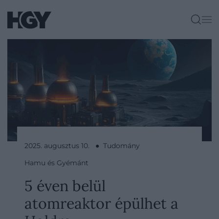
2025. augusztus 10. ● Tudomány
Hamu és Gyémánt
5 éven belül
atomreaktor épülhet a