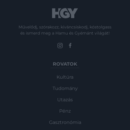
Művelődj, szórakozz, kíváncsiskodj, kóstolgass
és ismerd meg a Hamu és Gyémánt világát!
ROVATOK
Kultúra
Tudomány
Utazás
Pénz
Gasztronómia