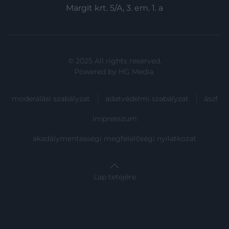
Margit krt. 5/A, 3. em. 1. a
© 2025 All rights reserved.
Powered by
HG Media
.
moderálási szabályzat
adatvédelmi szabályzat
ászf
impresszum
akadálymentességi megfelelőségi nyilatkozat
Lap tetejére