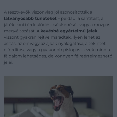
A résztvevők viszonylag jól azonosították a
látványosabb tüneteket
– például a sántítást, a
játék iránti érdeklődés csökkenését vagy a mozgás
megváltozását. A
kevésbé egyértelmű jelek
viszont gyakran rejtve maradtak. Ilyen lehet az
ásítás, az orr vagy az ajkak nyalogatása, a tekintet
elfordítása vagy a gyakoribb pislogás – ezek mind a
fájdalom lehetséges, de könnyen félreértelmezhető
jelei.