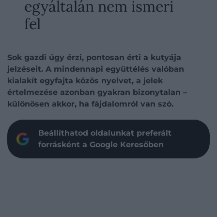
egyáltalán nem ismeri
fel
Sok gazdi úgy érzi, pontosan érti a kutyája
jelzéseit. A mindennapi együttélés valóban
kialakít egyfajta közös nyelvet, a jelek
értelmezése azonban gyakran bizonytalan –
különösen akkor, ha fájdalomról van szó.
Beállíthatod oldalunkat preferált
forrásként a Google Keresőben