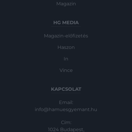
Magazin
HG MEDIA
Magazin-előfizetés
Haszon
In
Vince
KAPCSOLAT
Email:
info@hamuesgyemant.hu
Cím:
1024 Budapest,