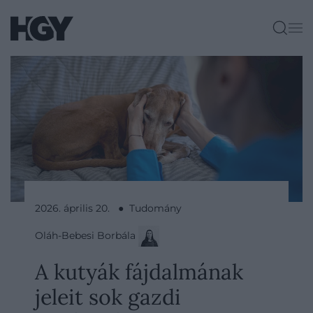
2026. április 20. ● Tudomány
Oláh-Bebesi Borbála
A kutyák fájdalmának
jeleit sok gazdi