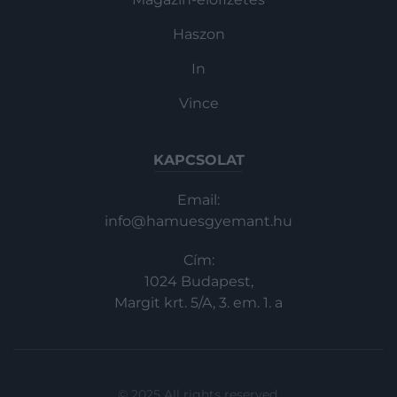
Haszon
In
Vince
KAPCSOLAT
Email:
info@hamuesgyemant.hu
Cím:
1024 Budapest,
Margit krt. 5/A, 3. em. 1. a
© 2025 All rights reserved.