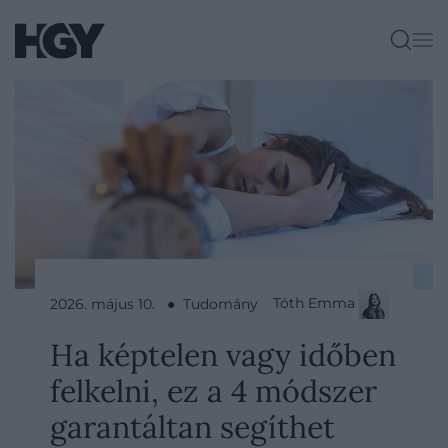
Tóth Emma
2026. május 10. ● Tudomány
Ha képtelen vagy időben
felkelni, ez a 4 módszer
garantáltan segíthet