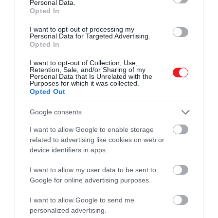
Personal Data.
Opted In
I want to opt-out of processing my
Personal Data for Targeted Advertising.
Opted In
I want to opt-out of Collection, Use,
Retention, Sale, and/or Sharing of my
Personal Data that Is Unrelated with the
Purposes for which it was collected.
Opted Out
Google consents
I want to allow Google to enable storage
Ez is érdekelhet!
related to advertising like cookies on web or
A rendszeres nyújtás teljesen átformálja
device identifiers in apps.
az izomzatunkat is
I want to allow my user data to be sent to
Google for online advertising purposes.
Alakíts ki egy egyszerű reggeli rutint
I want to allow Google to send me
personalized advertising.
A reggeli rutin kialakításakor ugyancsak érdemes