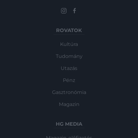
ROVATOK
Kultúra
Tudomány
Utazás
Pénz
Gasztronómia
Magazin
HG MEDIA
Magazin-előfizetés