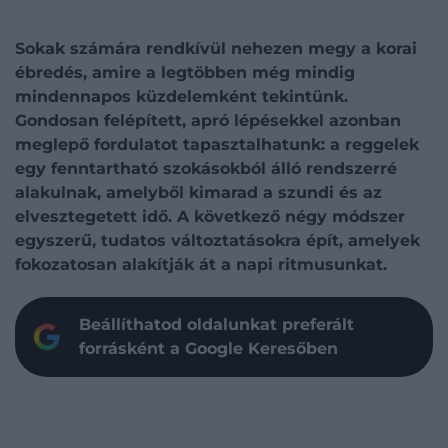
Sokak számára rendkívül nehezen megy a korai
ébredés, amire a legtöbben még mindig
mindennapos küzdelemként tekintünk.
Gondosan felépített, apró lépésekkel azonban
meglepő fordulatot tapasztalhatunk: a reggelek
egy fenntartható szokásokból álló rendszerré
alakulnak, amelyből kimarad a szundi és az
elvesztegetett idő. A következő négy módszer
egyszerű, tudatos változtatásokra épít, amelyek
fokozatosan alakítják át a napi ritmusunkat.
Beállíthatod oldalunkat preferált
forrásként a Google Keresőben