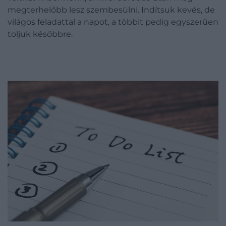
megterhelőbb lesz szembesülni. Indítsuk kevés, de
világos feladattal a napot, a többit pedig egyszerűen
toljuk későbbre.