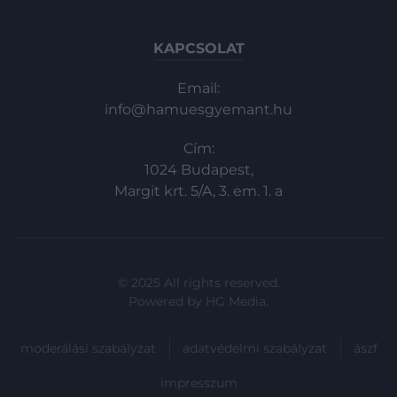
KAPCSOLAT
Email:
info@hamuesgyemant.hu
Cím:
1024 Budapest,
Margit krt. 5/A, 3. em. 1. a
© 2025 All rights reserved.
Powered by
HG Media
.
moderálási szabályzat
adatvédelmi szabályzat
ászf
impresszum