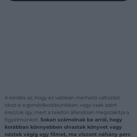
A kérdés az, hogy ez valóban mérhető változást
okoz-e a gondolkodásunkban, vagy csak azért
érezzük így, mert a telefon állandóan megszakítja a
figyelmünket.
Sokan számolnak be arról, hogy
korábban könnyebben olvastak könyvet vagy
néztek végig egy filmet, ma viszont néhány perc