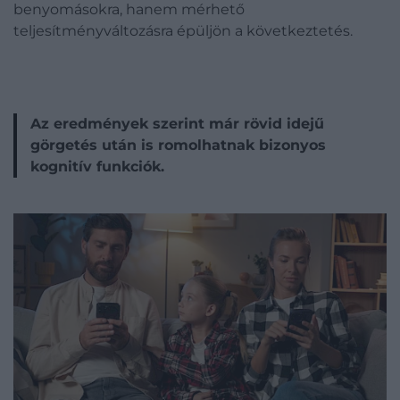
benyomásokra, hanem mérhető
teljesítményváltozásra épüljön a következtetés.
Az eredmények szerint már rövid idejű
görgetés után is romolhatnak bizonyos
kognitív funkciók.