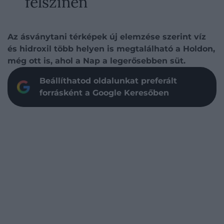
felszínén
Az ásványtani térképek új elemzése szerint víz
és hidroxil több helyen is megtalálható a Holdon,
még ott is, ahol a Nap a legerősebben süt.
Beállíthatod oldalunkat preferált
forrásként a Google Keresőben