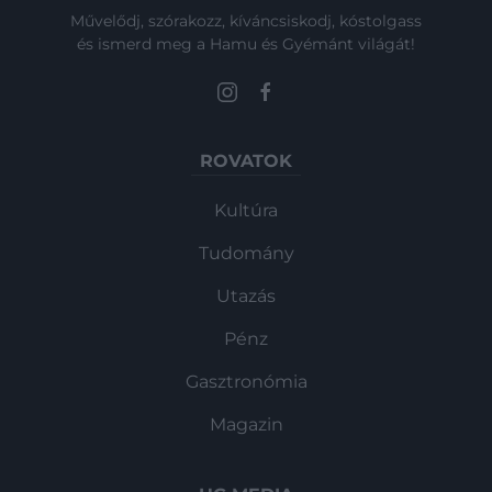
Művelődj, szórakozz, kíváncsiskodj, kóstolgass
és ismerd meg a Hamu és Gyémánt világát!
ROVATOK
Kultúra
Tudomány
Utazás
Pénz
Gasztronómia
Magazin