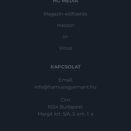
HG MEDIA
Magazin-előfizetés
Haszon
In
Vince
KAPCSOLAT
Email:
info@hamuesgyemant.hu
Cím:
1024 Budapest,
Margit krt. 5/A, 3. em. 1. a