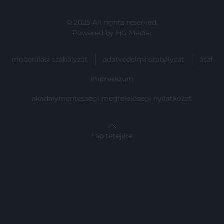
© 2025 All rights reserved.
Powered by
HG Media
.
moderálási szabályzat
adatvédelmi szabályzat
ászf
impresszum
akadálymentességi megfelelőségi nyilatkozat
Lap tetejére