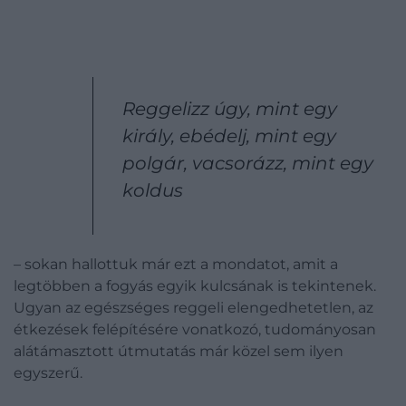
Reggelizz úgy, mint egy
király, ebédelj, mint egy
polgár, vacsorázz, mint egy
koldus
– sokan hallottuk már ezt a mondatot, amit a
legtöbben a fogyás egyik kulcsának is tekintenek.
Ugyan az egészséges reggeli elengedhetetlen, az
étkezések felépítésére vonatkozó, tudományosan
alátámasztott útmutatás már közel sem ilyen
egyszerű.