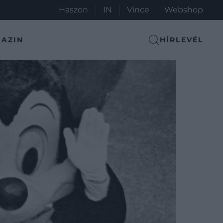
Haszon
IN
Vince
Webshop
AZIN
HÍRLEVÉL