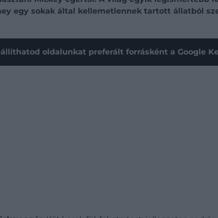
ey egy sokak által kellemetlennek tartott állatból sz
állíthatod oldalunkat preferált forrásként a Google 