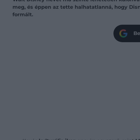
meg, és éppen az tette halhatatlanná, hogy Disn
formált.
Be