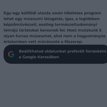
Egy-egy külföldi utazás során tökéletes program
lehet egy múzeumi látogatás, igaz, a legtöbben
képzőművészeti, esetleg természettudományi
témájú tárlatokat keresnek fel. Most mutatunk 5
olyan furcsa múzeumot, ahol nem a hagyományos
értelemben vett művészeté a főszerep.
Beállíthatod oldalunkat preferált forrásként
a Google Keresőben