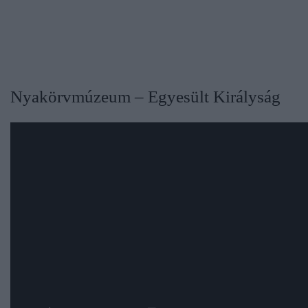
​Nyakörvmúzeum – Egyesült Királyság