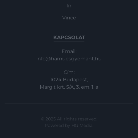
In
Vince
KAPCSOLAT
Email:
info@hamuesgyemant.hu
Cím:
1024 Budapest,
Margit krt. 5/A, 3. em. 1. a
© 2025 All rights reserved.
Powered by
HG Media
.