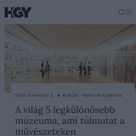
2024. november 3. ● Kultúra
Hamu és Gyémánt
A világ 5 legkülönösebb
múzeuma, ami túlmutat a
művészeteken