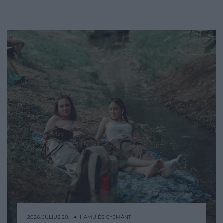
2026. JÚLIUS 20. ● HAMU ÉS GYÉMÁNT