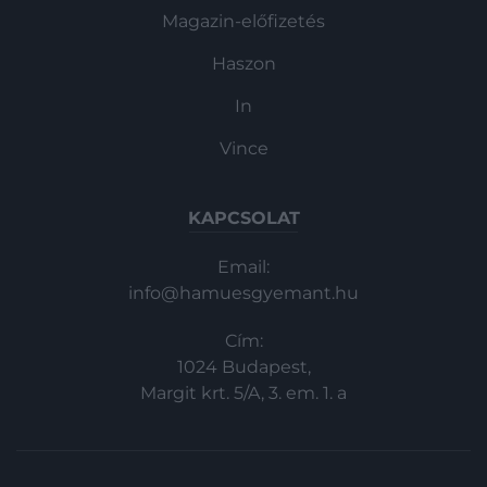
Magazin-előfizetés
Haszon
In
Vince
KAPCSOLAT
Email:
info@hamuesgyemant.hu
Cím:
1024 Budapest,
Margit krt. 5/A, 3. em. 1. a