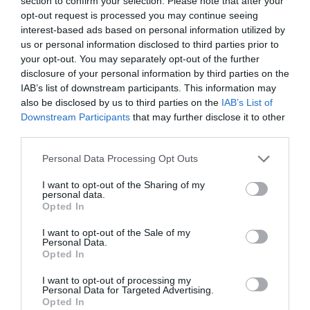
section to confirm your selection. Please note that after your
opt-out request is processed you may continue seeing
interest-based ads based on personal information utilized by
us or personal information disclosed to third parties prior to
your opt-out. You may separately opt-out of the further
disclosure of your personal information by third parties on the
IAB’s list of downstream participants. This information may
also be disclosed by us to third parties on the
IAB’s List of
Downstream Participants
that may further disclose it to other
third parties.
Please note that this website/app uses one or more Google
Personal Data Processing Opt Outs
services and may gather and store information including but
not limited to your visit or usage behaviour. You may click to
I want to opt-out of the Sharing of my
personal data.
grant or deny consent to Google and its third-party tags to
Opted In
use your data for below specified purposes in below Google
consent section.
I want to opt-out of the Sale of my
Personal Data.
Opted In
I want to opt-out of processing my
Personal Data for Targeted Advertising.
Opted In