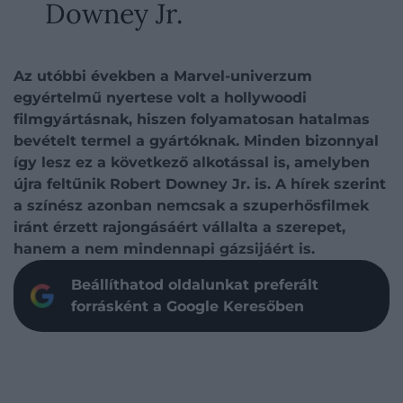
Downey Jr.
Az utóbbi években a Marvel-univerzum
egyértelmű nyertese volt a hollywoodi
filmgyártásnak, hiszen folyamatosan hatalmas
bevételt termel a gyártóknak. Minden bizonnyal
így lesz ez a következő alkotással is, amelyben
újra feltűnik Robert Downey Jr. is. A hírek szerint
a színész azonban nemcsak a szuperhősfilmek
iránt érzett rajongásáért vállalta a szerepet,
hanem a nem mindennapi gázsijáért is.
Beállíthatod oldalunkat preferált
forrásként a Google Keresőben