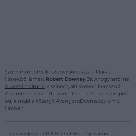
Szuperhősből válik szupergonosszá a Marvel-
filmekből ismert
Robert Downey Jr
. Ahogy arról
mi
is beszámoltunk
, a színész, aki éveken keresztül
Vasembert alakította, most Doctor Doom szerepébe
bújik majd a közelgő Avengers:Doomsday című
filmben.
Ez is érdekelhet!
A Marvel vezetője szerint a