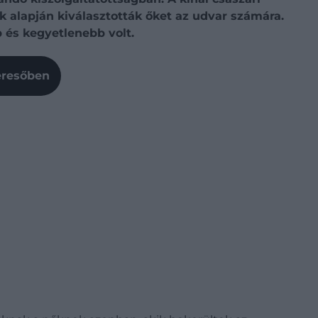
 alapján kiválasztották őket az udvar számára.
 és kegyetlenebb volt.
Keresőben