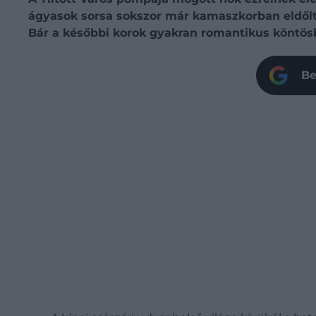
ágyasok sorsa sokszor már kamaszkorban eldőlt,
Bár a későbbi korok gyakran romantikus köntösbe
Be