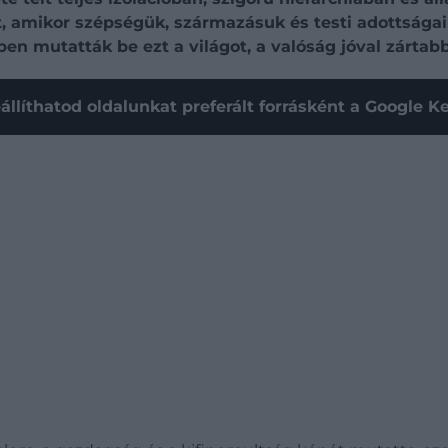
 amikor szépségük, származásuk és testi adottságaik
n mutatták be ezt a világot, a valóság jóval zártabb
állíthatod oldalunkat preferált forrásként a Google 