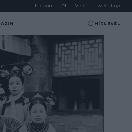
Haszon
IN
Vince
Webshop
AZIN
HÍRLEVÉL