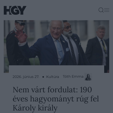
Tóth Emma
2026. június 27. ● Kultúra
Nem várt fordulat: 190
éves hagyományt rúg fel
Károly király