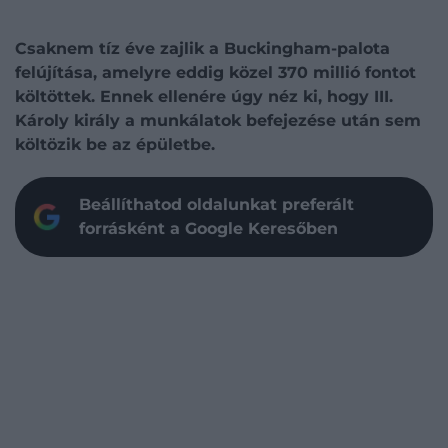
Csaknem tíz éve zajlik a Buckingham-palota
felújítása, amelyre eddig közel 370 millió fontot
költöttek. Ennek ellenére úgy néz ki, hogy III.
Károly király a munkálatok befejezése után sem
költözik be az épületbe.
Beállíthatod oldalunkat preferált
forrásként a Google Keresőben