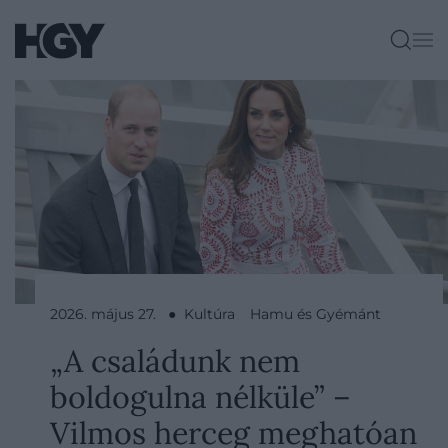
2026. május 27. ● Kultúra
Hamu és Gyémánt
„A családunk nem
boldogulna nélküle” –
Vilmos herceg meghatóan