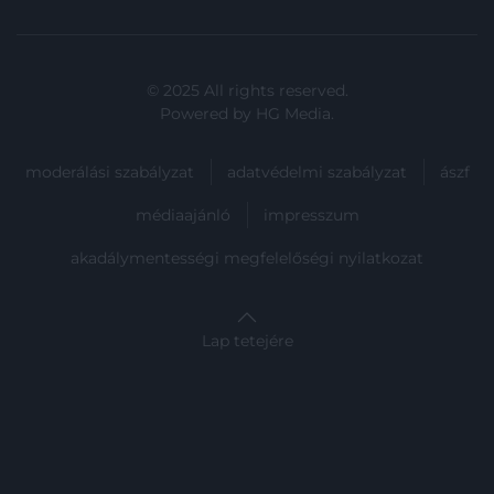
© 2025 All rights reserved.
Powered by
HG Media
.
moderálási szabályzat
adatvédelmi szabályzat
ászf
médiaajánló
impresszum
akadálymentességi megfelelőségi nyilatkozat
Lap tetejére