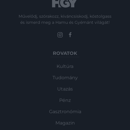
Művelődj, szórakozz, kíváncsiskodj, kóstolgass
és ismerd meg a Hamu és Gyémánt világát!
ROVATOK
Kultúra
Tudomány
Utazás
Pénz
Gasztronómia
Magazin