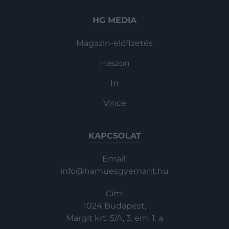
HG MEDIA
Magazin-előfizetés
Haszon
In
Vince
KAPCSOLAT
Email:
info@hamuesgyemant.hu
Cím:
1024 Budapest,
Margit krt. 5/A, 3. em. 1. a