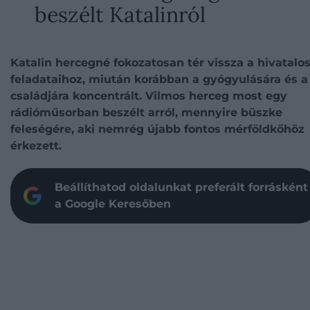
beszélt Katalinról
Katalin hercegné fokozatosan tér vissza a hivatalo
feladataihoz, miután korábban a gyógyulására és a
családjára koncentrált. Vilmos herceg most egy
rádióműsorban beszélt arról, mennyire büszke
feleségére, aki nemrég újabb fontos mérföldkőhöz
érkezett.
Beállíthatod oldalunkat preferált forrásként
a Google Keresőben