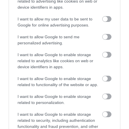
related to advertising like cookies on web or
device identifiers in apps.
I want to allow my user data to be sent to
Google for online advertising purposes.
I want to allow Google to send me
personalized advertising.
I want to allow Google to enable storage
related to analytics like cookies on web or
device identifiers in apps.
I want to allow Google to enable storage
related to functionality of the website or app.
I want to allow Google to enable storage
related to personalization.
I want to allow Google to enable storage
2026. MÁRCIUS 23. ● HAMU ÉS GYÉMÁNT
related to security, including authentication
Katalin hercegné finoman
functionality and fraud prevention, and other