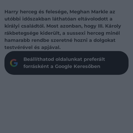
Harry herceg és felesége, Meghan Markle az
utóbbi időszakban láthatóan eltávolodott a
királyi családtól. Most azonban, hogy III. Károly
rákbetegsége kiderült, a sussexi herceg minél
hamarabb rendbe szeretné hozni a dolgokat
testvérével és apjával.
Beállíthatod oldalunkat preferált
forrásként a Google Keresőben