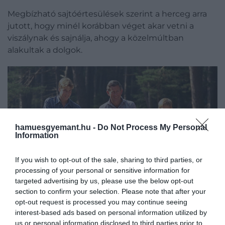
Megbízható sajtóértesülések szerint a herceg arra
jutott, hogy minél korábban véget akar vetni a
viszálynak és sajnálja, ahogy a közelmúltban
alakultak a dolgok.
hamuesgyemant.hu -
Do Not Process My Personal
Information
If you wish to opt-out of the sale, sharing to third parties, or
processing of your personal or sensitive information for
targeted advertising by us, please use the below opt-out
section to confirm your selection. Please note that after your
opt-out request is processed you may continue seeing
interest-based ads based on personal information utilized by
us or personal information disclosed to third parties prior to