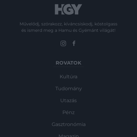
Művelődj, szórakozz, kíváncsiskodj, kóstolgass
és ismerd meg a Hamu és Gyémánt világát!
ROVATOK
Kultúra
Tudomány
Utazás
Pénz
Gasztronómia
Magazin