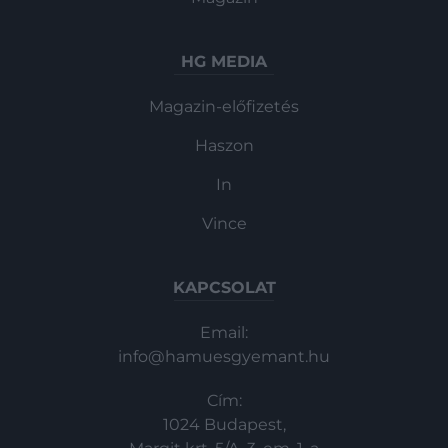
HG MEDIA
Magazin-előfizetés
Haszon
In
Vince
KAPCSOLAT
Email:
info@hamuesgyemant.hu
Cím:
1024 Budapest,