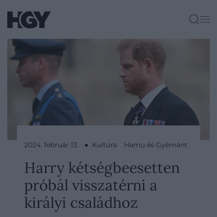
2024. február 13. ● Kultúra
Hamu és Gyémánt
Harry kétségbeesetten
próbál visszatérni a
királyi családhoz