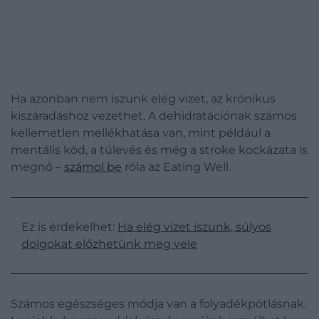
Ha azonban nem iszunk elég vizet, az krónikus
kiszáradáshoz vezethet. A dehidratációnak számos
kellemetlen mellékhatása van, mint például a
mentális köd, a túlevés és még a stroke kockázata is
megnő –
számol be
róla az Eating Well.
Ez is érdekelhet:
Ha elég vizet iszunk, súlyos
dolgokat előzhetünk meg vele
Számos egészséges módja van a folyadékpótlásnak.