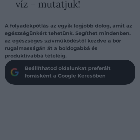
víz − mutatjuk!
A folyadékpótlás az egyik legjobb dolog, amit az
egészségünkért tehetünk. Segíthet mindenben,
az egészséges szívműködéstől kezdve a bőr
rugalmasságán át a boldogabbá és
produktívabbá tételéig.
Beállíthatod oldalunkat preferált
forrásként a Google Keresőben