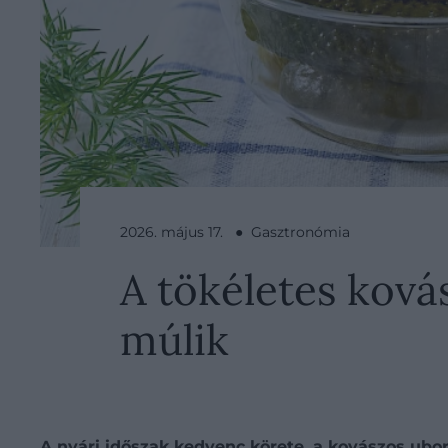
2026. május 17. ● Gasztronómia
A tökéletes ková
múlik
A nyári időszak kedvenc körete, a kovászos ubo