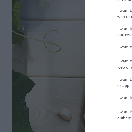
I want t
web or d
I want t
purpose
I want 
I want t
web or d
I want t
or app.
I want t
I want t
authenti