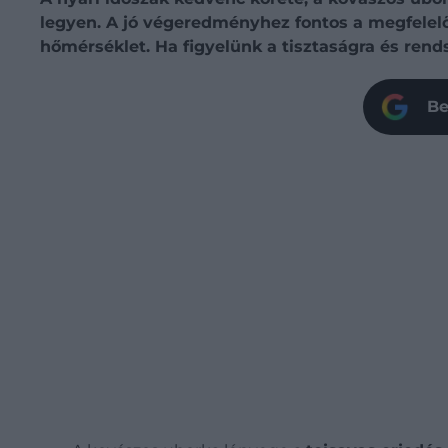
legyen. A jó végeredményhez fontos a megfelelő 
hőmérséklet. Ha figyelünk a tisztaságra és rend
Be