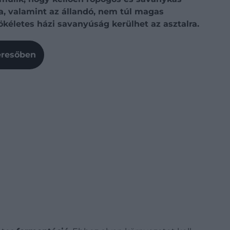
a, valamint az állandó, nem túl magas
kéletes házi savanyúság kerülhet az asztalra.
Keresőben