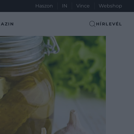
Haszon
IN
Vince
Webshop
AZIN
HÍRLEVÉL