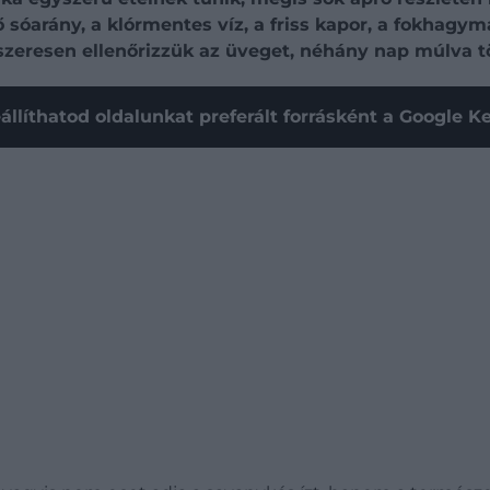
sóarány, a klórmentes víz, a friss kapor, a fokhagym
szeresen ellenőrizzük az üveget, néhány nap múlva tö
állíthatod oldalunkat preferált forrásként a Google 