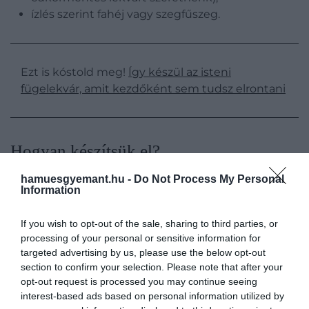
ízlés szerint fahéj vagy szegfűszeg.
Ezt is kóstold meg!
Így készül az isteni
fügelekvár, amit kezdőként sem tudsz elrontani
Hogyan készítsük el?
hamuesgyemant.hu -
Do Not Process My Personal
Information
If you wish to opt-out of the sale, sharing to third parties, or
processing of your personal or sensitive information for
targeted advertising by us, please use the below opt-out
section to confirm your selection. Please note that after your
opt-out request is processed you may continue seeing
interest-based ads based on personal information utilized by