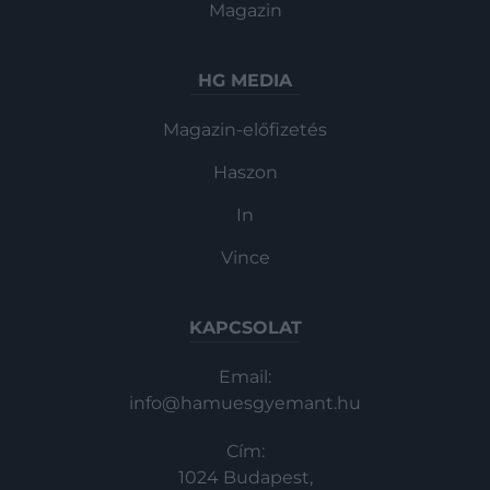
Magazin
HG MEDIA
Magazin-előfizetés
Haszon
In
Vince
KAPCSOLAT
Email:
info@hamuesgyemant.hu
Cím:
1024 Budapest,