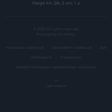
Margit krt. 5/A, 3. em. 1. a
© 2025 All rights reserved.
Powered by
HG Media
.
moderálási szabályzat
adatvédelmi szabályzat
ászf
médiaajánló
impresszum
akadálymentességi megfelelőségi nyilatkozat
Lap tetejére