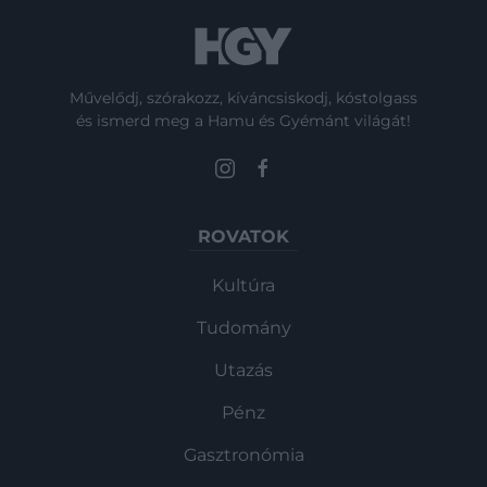
Művelődj, szórakozz, kíváncsiskodj, kóstolgass
és ismerd meg a Hamu és Gyémánt világát!
ROVATOK
Kultúra
Tudomány
Utazás
Pénz
Gasztronómia