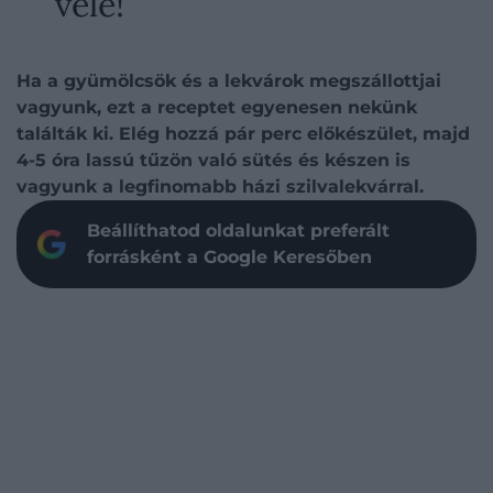
vele!
Ha a gyümölcsök és a lekvárok megszállottjai
vagyunk, ezt a receptet egyenesen nekünk
találták ki. Elég hozzá pár perc előkészület, majd
4-5 óra lassú tűzön való sütés és készen is
vagyunk a legfinomabb házi szilvalekvárral.
Beállíthatod oldalunkat preferált
forrásként a Google Keresőben