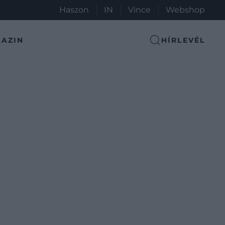
Haszon
IN
Vince
Webshop
AZIN
HÍRLEVÉL