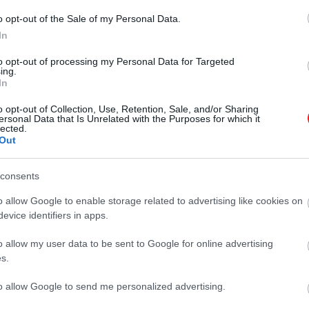
o opt-out of the Sale of my Personal Data.
In
to opt-out of processing my Personal Data for Targeted
ing.
In
o opt-out of Collection, Use, Retention, Sale, and/or Sharing
ersonal Data that Is Unrelated with the Purposes for which it
lected.
Out
consents
o allow Google to enable storage related to advertising like cookies on
evice identifiers in apps.
o allow my user data to be sent to Google for online advertising
s.
to allow Google to send me personalized advertising.