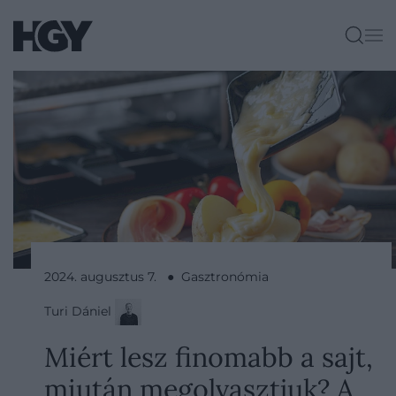
2024. augusztus 7. ● Gasztronómia
Turi Dániel
Miért lesz finomabb a sajt,
miután megolvasztjuk? A