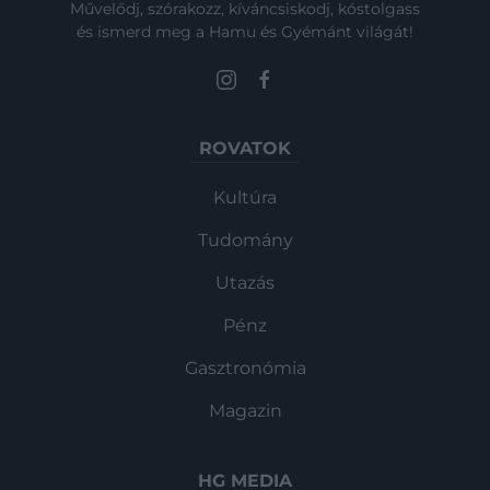
Művelődj, szórakozz, kíváncsiskodj, kóstolgass
és ismerd meg a Hamu és Gyémánt világát!
ROVATOK
Kultúra
Tudomány
Utazás
Pénz
Gasztronómia
Magazin
HG MEDIA