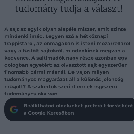
tudomány tudja a választ!
A sajt az egyik olyan alapélelmiszer, amit szinte
mindenki imád. Legyen szó a hétköznapi
trappistáról, az önmagában is isteni mozarrelláról
vagy a füstölt sajtokról, mindenkinek megvan a
kedvence. A sajtimádók nagy része azonban egy
dologban egyetért: az olvasztott sajt egyszerűen
finomabb bármi másnál. De vajon milyen
tudományos magyarázat áll a különös jelenség
mögött? A szakértők szerint ennek egyszerű
tudományos oka van.
Beállíthatod oldalunkat preferált forrásként
a Google Keresőben