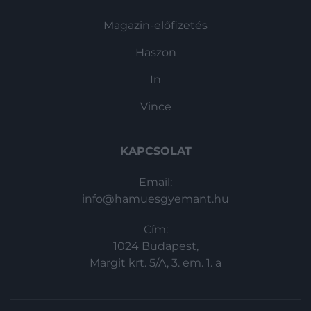
Magazin-előfizetés
Haszon
In
Vince
KAPCSOLAT
Email:
info@hamuesgyemant.hu
Cím:
1024 Budapest,
Margit krt. 5/A, 3. em. 1. a