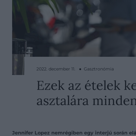
2022. december 11. ● Gasztronómia
Ezek az ételek k
asztalára minde
Jennifer Lopez nemrégiben egy interjú során elá