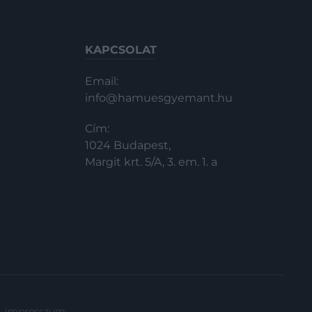
KAPCSOLAT
Email:
info@hamuesgyemant.hu
Cím:
1024 Budapest,
Margit krt. 5/A, 3. em. 1. a
impresszum