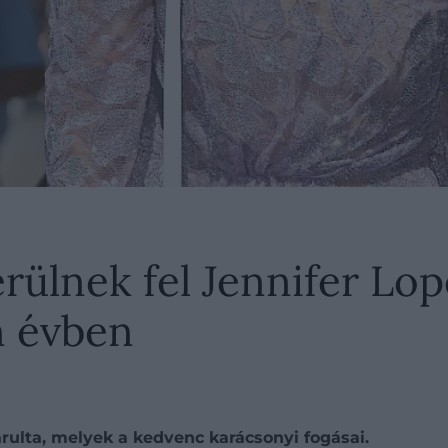
erülnek fel Jennifer Lo
n évben
rulta, melyek a kedvenc karácsonyi fogásai.