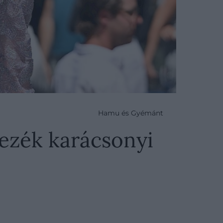
Hamu és Gyémánt
pezék karácsonyi