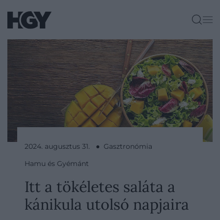
2024. augusztus 31. ● Gasztronómia
Hamu és Gyémánt
Itt a tökéletes saláta a
kánikula utolsó napjaira