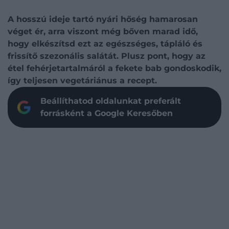
A hosszú ideje tartó nyári hőség hamarosan
véget ér, arra viszont még bőven marad idő,
hogy elkészítsd ezt az egészséges, tápláló és
frissítő szezonális salátát. Plusz pont, hogy az
étel fehérjetartalmáról a fekete bab gondoskodik,
így teljesen vegetáriánus a recept.
Beállíthatod oldalunkat preferált
forrásként a Google Keresőben