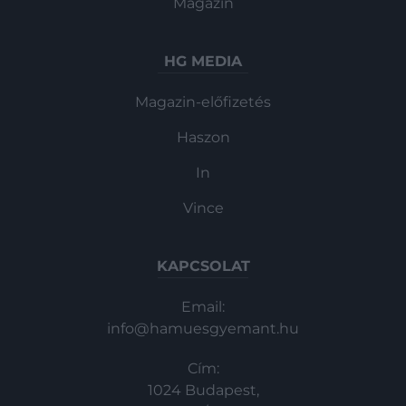
Magazin
HG MEDIA
Magazin-előfizetés
Haszon
In
Vince
KAPCSOLAT
Email:
info@hamuesgyemant.hu
Cím:
1024 Budapest,