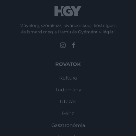
Művelődj, szórakozz, kíváncsiskodj, kóstolgass
és ismerd meg a Hamu és Gyémánt világát!
ROVATOK
Kultúra
Tudomány
Utazás
Pénz
Gasztronómia