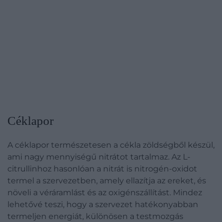
Céklapor
A céklapor természetesen a cékla zöldségből készül,
ami nagy mennyiségű nitrátot tartalmaz. Az L-
citrullinhoz hasonlóan a nitrát is nitrogén-oxidot
termel a szervezetben, amely ellazítja az ereket, és
növeli a véráramlást és az oxigénszállítást. Mindez
lehetővé teszi, hogy a szervezet hatékonyabban
termeljen energiát, különösen a testmozgás