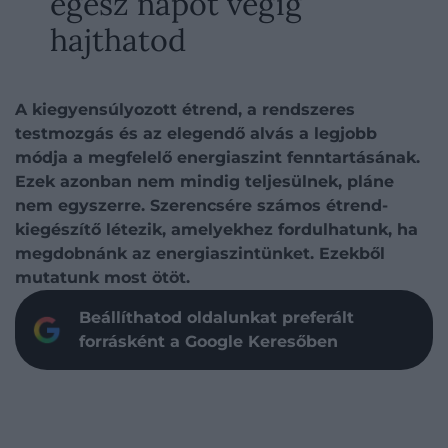
egész napot végig
hajthatod
A kiegyensúlyozott étrend, a rendszeres
testmozgás és az elegendő alvás a legjobb
módja a megfelelő energiaszint fenntartásának.
Ezek azonban nem mindig teljesülnek, pláne
nem egyszerre. Szerencsére számos étrend-
kiegészítő létezik, amelyekhez fordulhatunk, ha
megdobnánk az energiaszintünket. Ezekből
mutatunk most ötöt.
Beállíthatod oldalunkat preferált
forrásként a Google Keresőben