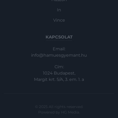
In
Vince
KAPCSOLAT
Email:
info@hamuesgyemant.hu
Cím:
1024 Budapest,
Margit krt. 5/A, 3. em. 1. a
© 2025 All rights reserved.
Powered by
HG Media
.