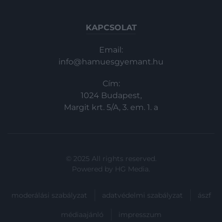
KAPCSOLAT
Email:
info@hamuesgyemant.hu
Cím:
1024 Budapest,
Margit krt. 5/A, 3. em. 1. a
© 2025 All rights reserved.
Powered by
HG Media
.
moderálási szabályzat
adatvédelmi szabályzat
ászf
médiaajánló
impresszum