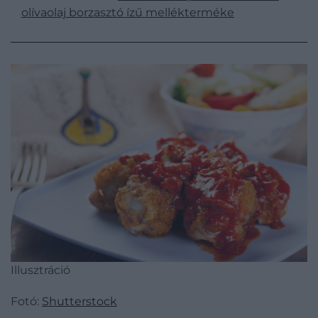
olívaolaj borzasztó ízű mellékterméke
Illusztráció
Fotó:
Shutterstock