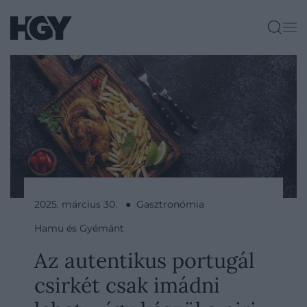
2025. március 30. ● Gasztronómia
Hamu és Gyémánt
Az autentikus portugál
csirkét csak imádni