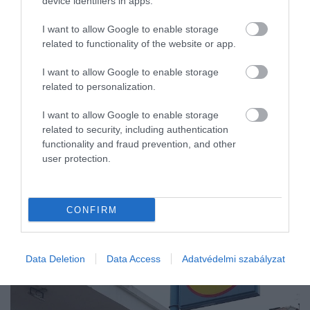
device identifiers in apps.
kanyargó…
I want to allow Google to enable storage
related to functionality of the website or app.
I want to allow Google to enable storage
related to personalization.
I want to allow Google to enable storage
related to security, including authentication
functionality and fraud prevention, and other
user protection.
CONFIRM
Data Deletion
Data Access
Adatvédelmi szabályzat