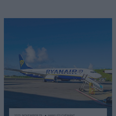
2025. NOVEMBER 29. ● HAMU ÉS GYÉMÁNT