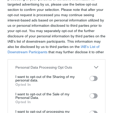
targeted advertising by us, please use the below opt-out
section to confirm your selection. Please note that after your
opt-out request is processed you may continue seeing
interest-based ads based on personal information utilized by
us or personal information disclosed to third parties prior to
your opt-out. You may separately opt-out of the further
disclosure of your personal information by third parties on the
IAB’s list of downstream participants. This information may
also be disclosed by us to third parties on the
IAB’s List of
Downstream Participants
that may further disclose it to other
third parties.
Please note that this website/app uses one or more Google
Personal Data Processing Opt Outs
services and may gather and store information including but
not limited to your visit or usage behaviour. You may click to
I want to opt-out of the Sharing of my
personal data.
grant or deny consent to Google and its third-party tags to
Opted In
use your data for below specified purposes in below Google
consent section.
I want to opt-out of the Sale of my
Personal Data.
Opted In
I want to opt-out of processing my