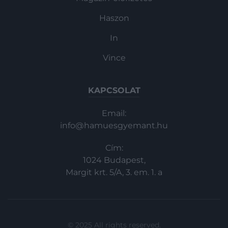
Haszon
In
Vince
KAPCSOLAT
Email:
info@hamuesgyemant.hu
Cím:
1024 Budapest,
Margit krt. 5/A, 3. em. 1. a
© 2025 All rights reserved.