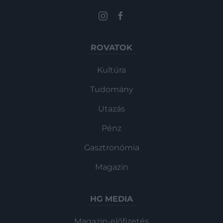
ROVATOK
Kultúra
Tudomány
Utazás
Pénz
Gasztronómia
Magazin
HG MEDIA
Magazin-előfizetés