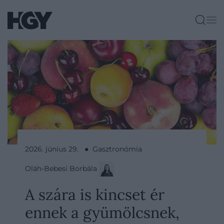
2026. június 29. ● Gasztronómia
Oláh-Bebesi Borbála
A szára is kincset ér
ennek a gyümölcsnek,