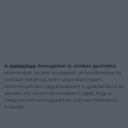
A
cseresznye
önmagában is értékes gyümölcs
:
vitaminokat, ásványi anyagokat, antioxidánsokat és
rostokat tartalmaz, ezért szezonban frissen,
süteményekben vagy lekvárként is gyakran kerül az
asztalra. Azt viszont kevesebben tudják, hogy a
megtisztított és megszárított szár sem feltétlenül
hulladék.