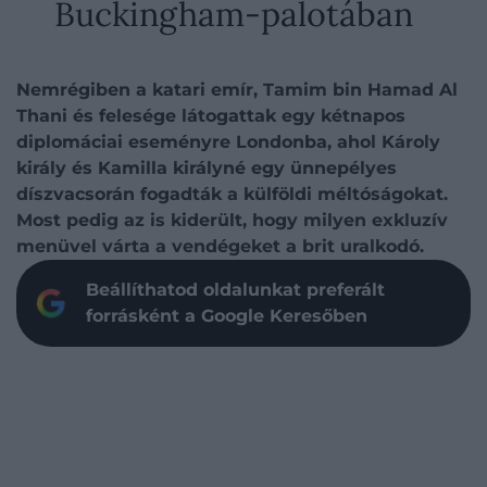
Buckingham-palotában
Nemrégiben a katari emír, Tamim bin Hamad Al
Thani és felesége látogattak egy kétnapos
diplomáciai eseményre Londonba, ahol Károly
király és Kamilla királyné egy ünnepélyes
díszvacsorán fogadták a külföldi méltóságokat.
Most pedig az is kiderült, hogy milyen exkluzív
menüvel várta a vendégeket a brit uralkodó.
Beállíthatod oldalunkat preferált
forrásként a Google Keresőben