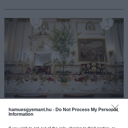
Károly maga állítja össze a menüt egy-egy
alkalommal
hamuesgyemant.hu -
Do Not Process My Personal
Information
Fotó: Getty Images
If you wish to opt-out of the sale, sharing to third parties, or