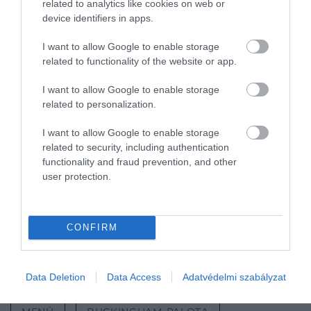
related to analytics like cookies on web or
device identifiers in apps.
Fotó: Getty Images
I want to allow Google to enable storage
A gálavacsorára érkező vendégeknek az italok miatt
related to functionality of the website or app.
sem kellett aggódniuk, ugyanis a legfinomabb
borok és pezsgők közül válogathattak. Az asztalra
I want to allow Google to enable storage
került többek közt egy 2018-as évjáratú Chapel
related to personalization.
Down Grand Reserve, egy Puligny-Montrachet Les
I want to allow Google to enable storage
Nosroyes és egy 2019-ben palackozott Domaine
related to security, including authentication
Génot-Boulanger is.
functionality and fraud prevention, and other
user protection.
Nyitókép:
A katari előkelőségeknek a
legexkluzívabb menüt szolgálták fel a palotában
/ Fotó: Getty Images
CONFIRM
KIRÁLYI CSALÁD
KÁROLY KIRÁLY
Data Deletion
Data Access
Adatvédelmi szabályzat
KAMILLA KIRÁLYNÉ
GÁLA
VACSORA