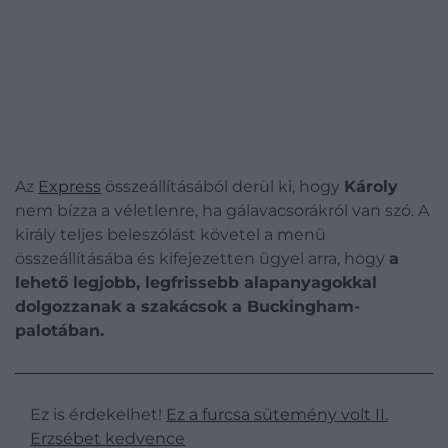
Az
Express
összeállításából derül ki, hogy
Károly
nem bízza a véletlenre, ha gálavacsorákról van szó. A
király teljes beleszólást követel a menü
összeállításába és kifejezetten ügyel arra, hogy
a
lehető legjobb, legfrissebb alapanyagokkal
dolgozzanak a szakácsok a Buckingham-
palotában.
Ez is érdekelhet!
Ez a furcsa sütemény volt II.
Erzsébet kedvence