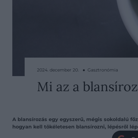
2024. december 20. ● Gasztronómia
Mi az a blansíroz
A blansírozás egy egyszerű, mégis sokoldalú főzé
hogyan kell tökéletesen blansírozni, lépésről lép