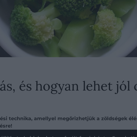
ás, és hogyan lehet jól 
si technika, amellyel megőrizhetjük a zöldségek élénk
ésre!