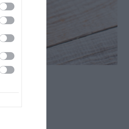
megőrzésében).