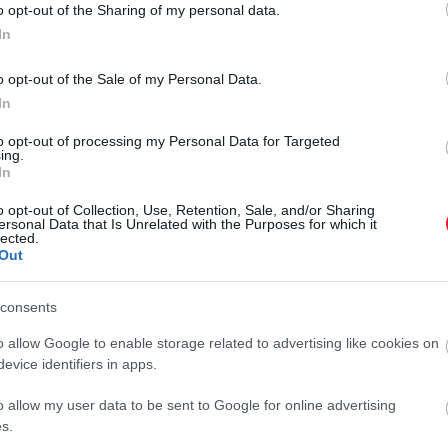
o opt-out of the Sharing of my personal data.
In
o opt-out of the Sale of my Personal Data.
In
to opt-out of processing my Personal Data for Targeted
ing.
In
o opt-out of Collection, Use, Retention, Sale, and/or Sharing
ersonal Data that Is Unrelated with the Purposes for which it
lected.
Out
consents
o allow Google to enable storage related to advertising like cookies on
evice identifiers in apps.
o allow my user data to be sent to Google for online advertising
s.