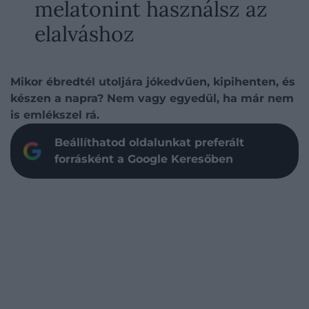
melatonint használsz az
elalváshoz
Mikor ébredtél utoljára jókedvűen, kipihenten, és
készen a napra? Nem vagy egyedül, ha már nem
is emlékszel rá.
Beállíthatod oldalunkat preferált
forrásként a Google Keresőben