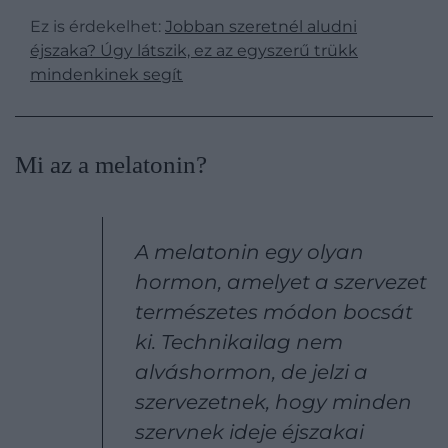
Ez is érdekelhet:
Jobban szeretnél aludni
éjszaka? Úgy látszik, ez az egyszerű trükk
mindenkinek segít
​Mi az a melatonin?
A melatonin egy olyan
hormon, amelyet a szervezet
természetes módon bocsát
ki. Technikailag nem
alváshormon, de jelzi a
szervezetnek, hogy minden
szervnek ideje éjszakai