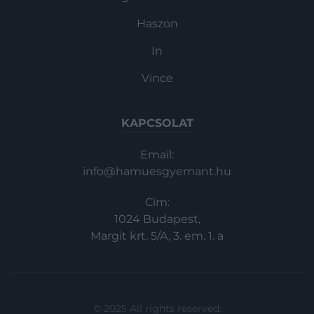
Haszon
In
Vince
KAPCSOLAT
Email:
info@hamuesgyemant.hu
Cím:
1024 Budapest,
Margit krt. 5/A, 3. em. 1. a
© 2025 All rights reserved.