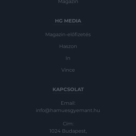
Magazin
HG MEDIA
Magazin-előfizetés
Haszon
In
Vince
KAPCSOLAT
Email:
info@hamuesgyemant.hu
Cím:
1024 Budapest,