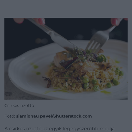
Csirkés rizottó
Fotó:
siamionau pavel/Shutterstock.com
A csirkés rizottó az egyik legegyszerűbb módja