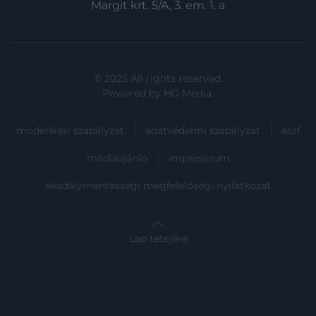
Margit krt. 5/A, 3. em. 1. a
© 2025 All rights reserved.
Powered by
HG Media
.
moderálási szabályzat
adatvédelmi szabályzat
ászf
médiaajánló
impresszum
akadálymentességi megfelelőségi nyilatkozat
Lap tetejére