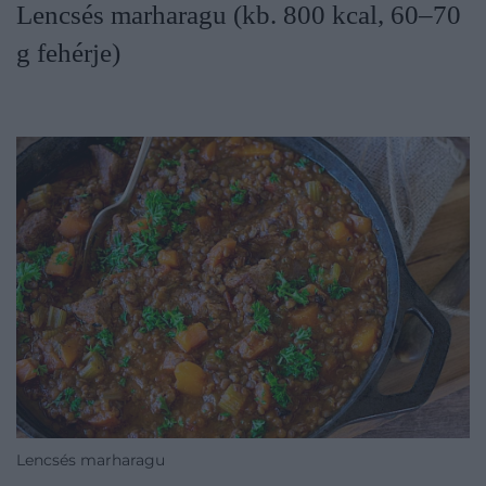
Lencsés marharagu (kb. 800 kcal, 60–70
g fehérje)
Lencsés marharagu