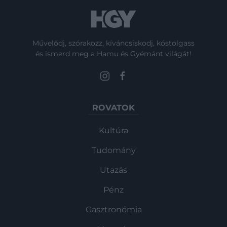
Művelődj, szórakozz, kíváncsiskodj, kóstolgass
és ismerd meg a Hamu és Gyémánt világát!
ROVATOK
Kultúra
Tudomány
Utazás
Pénz
Gasztronómia