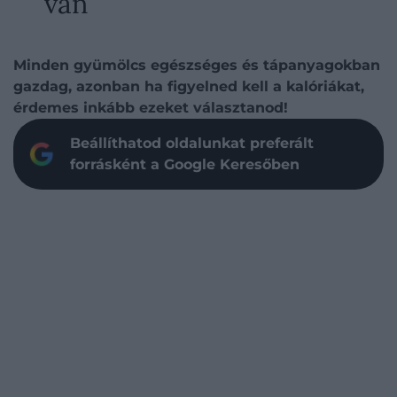
van
Minden gyümölcs egészséges és tápanyagokban
gazdag, azonban ha figyelned kell a kalóriákat,
érdemes inkább ezeket választanod!
Beállíthatod oldalunkat preferált
forrásként a Google Keresőben