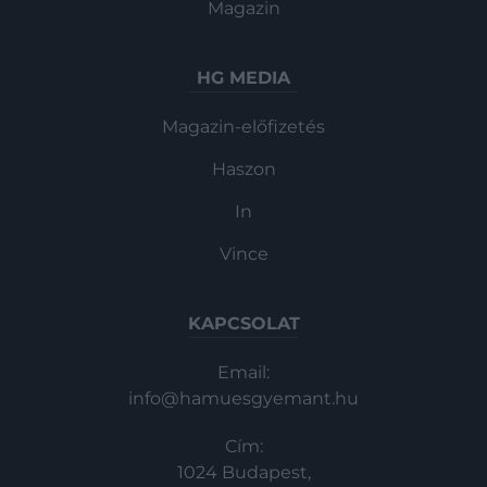
Magazin
HG MEDIA
Magazin-előfizetés
Haszon
In
Vince
KAPCSOLAT
Email:
info@hamuesgyemant.hu
Cím:
1024 Budapest,