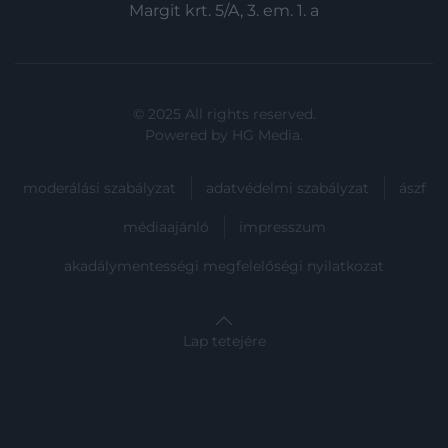
Margit krt. 5/A, 3. em. 1. a
© 2025 All rights reserved.
Powered by
HG Media
.
moderálási szabályzat
adatvédelmi szabályzat
ászf
médiaajánló
impresszum
akadálymentességi megfelelőségi nyilatkozat
Lap tetejére