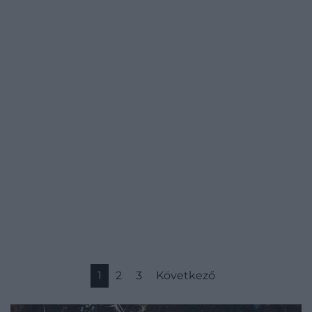
1
2
3
Következő