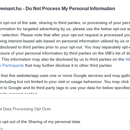
emant.hu -
Do Not Process My Personal Information
to opt-out of the sale, sharing to third parties, or processing of your per
formation for targeted advertising by us, please use the below opt-out s
r selection. Please note that after your opt-out request is processed y
eing interest-based ads based on personal information utilized by us or
disclosed to third parties prior to your opt-out. You may separately opt-
losure of your personal information by third parties on the IAB’s list of
. This information may also be disclosed by us to third parties on the
IA
Participants
that may further disclose it to other third parties.
 that this website/app uses one or more Google services and may gath
including but not limited to your visit or usage behaviour. You may click 
 to Google and its third-party tags to use your data for below specifi
ogle consent section.
l Data Processing Opt Outs
o opt-out of the Sharing of my personal data.
In