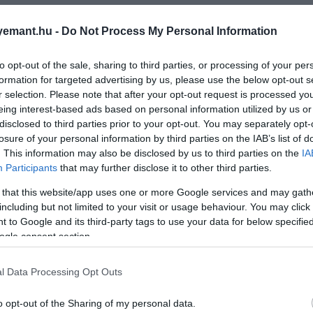
emant.hu -
Do Not Process My Personal Information
to opt-out of the sale, sharing to third parties, or processing of your per
formation for targeted advertising by us, please use the below opt-out s
r selection. Please note that after your opt-out request is processed y
eing interest-based ads based on personal information utilized by us or
disclosed to third parties prior to your opt-out. You may separately opt-
losure of your personal information by third parties on the IAB’s list of
. This information may also be disclosed by us to third parties on the
IA
Participants
that may further disclose it to other third parties.
 that this website/app uses one or more Google services and may gath
including but not limited to your visit or usage behaviour. You may click 
 to Google and its third-party tags to use your data for below specifi
ogle consent section.
l Data Processing Opt Outs
o opt-out of the Sharing of my personal data.