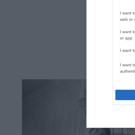
I want t
web or d
I want t
or app.
I want t
I want t
authenti