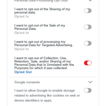
Personal Data Processing Opt Outs
services and may gather and store information including but
not limited to your visit or usage behaviour. You may click to
I want to opt-out of the Sharing of my
personal data.
grant or deny consent to Google and its third-party tags to
Opted In
use your data for below specified purposes in below Google
consent section.
I want to opt-out of the Sale of my
Personal Data.
Opted In
I want to opt-out of processing my
Personal Data for Targeted Advertising.
Opted In
I want to opt-out of Collection, Use,
Retention, Sale, and/or Sharing of my
Personal Data that Is Unrelated with the
Purposes for which it was collected.
Opted Out
Google consents
I want to allow Google to enable storage
related to advertising like cookies on web or
device identifiers in apps.