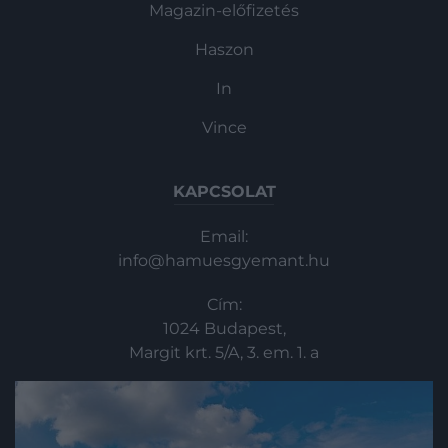
Magazin-előfizetés
Haszon
In
Vince
KAPCSOLAT
Email:
info@hamuesgyemant.hu
Cím:
1024 Budapest,
Margit krt. 5/A, 3. em. 1. a