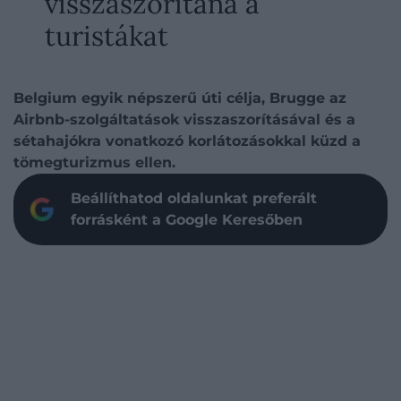
visszaszorítaná a
turistákat
Belgium egyik népszerű úti célja, Brugge az
Airbnb-szolgáltatások visszaszorításával és a
sétahajókra vonatkozó korlátozásokkal küzd a
tömegturizmus ellen.
Beállíthatod oldalunkat preferált
forrásként a Google Keresőben