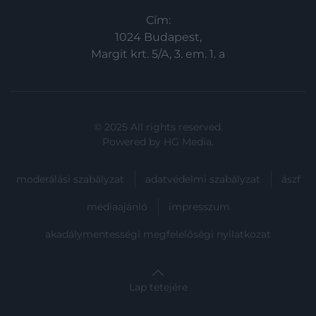
Cím:
1024 Budapest,
Margit krt. 5/A, 3. em. 1. a
© 2025 All rights reserved.
Powered by
HG Media
.
moderálási szabályzat
adatvédelmi szabályzat
ászf
médiaajánló
impresszum
akadálymentességi megfelelőségi nyilatkozat
Lap tetejére