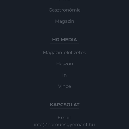
Gasztronómia
Magazin
HG MEDIA
Magazin-előfizetés
Haszon
In
Vince
KAPCSOLAT
Email:
info@hamuesgyemant.hu