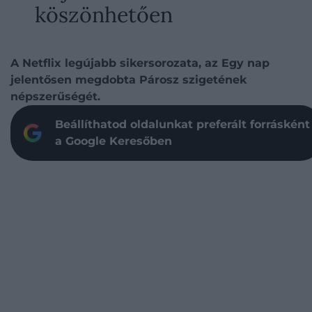
köszönhetően
A Netflix legújabb sikersorozata, az Egy nap
jelentősen megdobta Párosz szigetének
népszerűségét.
Beállíthatod oldalunkat preferált forrásként
a Google Keresőben