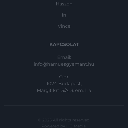
Haszon
In
Vince
KAPCSOLAT
Email:
info@hamuesgyemant.hu
Cím:
1024 Budapest,
Margit krt. 5/A, 3. em. 1. a
© 2025 All rights reserved.
Powered by
HG Media
.