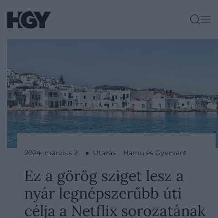
2024. március 2. ● Utazás
Hamu és Gyémánt
Ez a görög sziget lesz a
nyár legnépszerűbb úti
célja a Netflix sorozatának