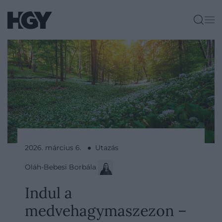
2026. március 6. ● Utazás
Oláh-Bebesi Borbála
Indul a
medvehagymaszezon –