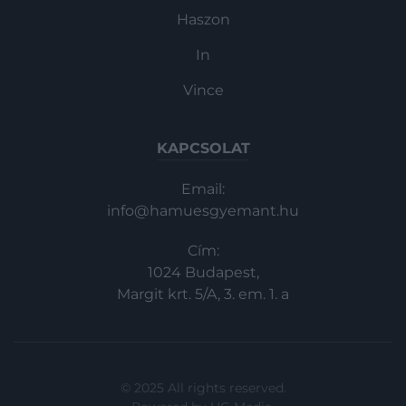
Haszon
In
Vince
KAPCSOLAT
Email:
info@hamuesgyemant.hu
Cím:
1024 Budapest,
Margit krt. 5/A, 3. em. 1. a
© 2025 All rights reserved.