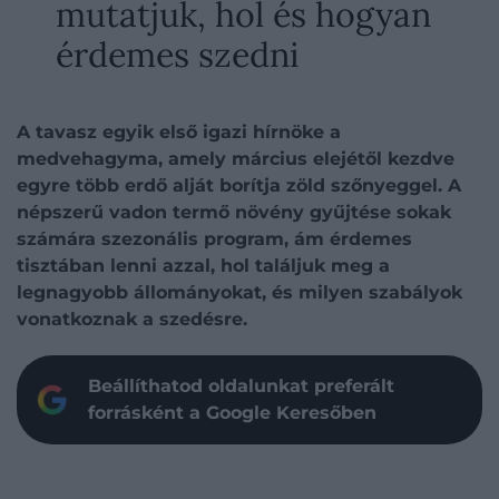
mutatjuk, hol és hogyan
érdemes szedni
A tavasz egyik első igazi hírnöke a
medvehagyma, amely március elejétől kezdve
egyre több erdő alját borítja zöld szőnyeggel. A
népszerű vadon termő növény gyűjtése sokak
számára szezonális program, ám érdemes
tisztában lenni azzal, hol találjuk meg a
legnagyobb állományokat, és milyen szabályok
vonatkoznak a szedésre.
Beállíthatod oldalunkat preferált
forrásként a Google Keresőben