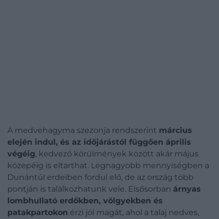
A medvehagyma szezonja rendszerint
március
elején indul, és az időjárástól függően április
végéig
, kedvező körülmények között akár május
közepéig is eltarthat. Legnagyobb mennyiségben a
Dunántúl erdeiben fordul elő, de az ország több
pontján is találkozhatunk vele. Elsősorban
árnyas
lombhullató erdőkben, völgyekben és
patakpartokon
érzi jól magát, ahol a talaj nedves,