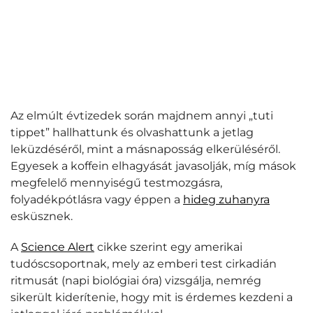
Az elmúlt évtizedek során majdnem annyi „tuti
tippet” hallhattunk és olvashattunk a jetlag
leküzdéséről, mint a másnaposság elkerüléséről.
Egyesek a koffein elhagyását javasolják, míg mások
megfelelő mennyiségű testmozgásra,
folyadékpótlásra vagy éppen a
hideg zuhanyra
esküsznek.
A
Science Alert
cikke szerint egy amerikai
tudóscsoportnak, mely az emberi test cirkadián
ritmusát (napi biológiai óra) vizsgálja, nemrég
sikerült kiderítenie, hogy mit is érdemes kezdeni a