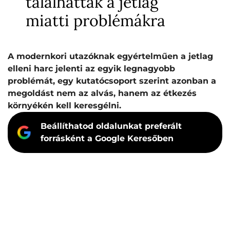
találhattak a jetlag
miatti problémákra
A modernkori utazóknak egyértelműen a jetlag
elleni harc jelenti az egyik legnagyobb
problémát, egy kutatócsoport szerint azonban a
megoldást nem az alvás, hanem az étkezés
környékén kell keresgélni.
Beállíthatod oldalunkat preferált
forrásként a Google Keresőben