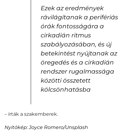
Ezek az eredmények
rávilágítanak a perifériás
órák fontosságára a
cirkadián ritmus
szabályozásában, és új
betekintést nyújtanak az
öregedés és a cirkadián
rendszer rugalmassága
közötti összetett
kölcsönhatásba
– írták a szakemberek.
Nyitókép: Joyce Romero/Unsplash