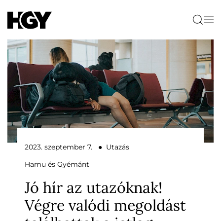
2023. szeptember 7. ● Utazás
Hamu és Gyémánt
Jó hír az utazóknak!
Végre valódi megoldást