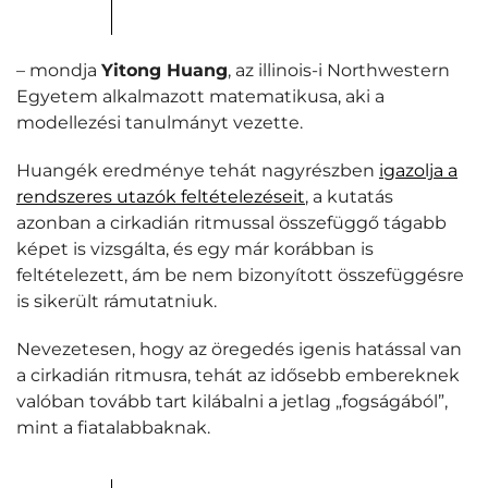
– mondja
Yitong Huang
, az illinois-i Northwestern
Egyetem alkalmazott matematikusa, aki a
modellezési tanulmányt vezette.
Huangék eredménye tehát nagyrészben
igazolja a
rendszeres utazók feltételezéseit
, a kutatás
azonban a cirkadián ritmussal összefüggő tágabb
képet is vizsgálta, és egy már korábban is
feltételezett, ám be nem bizonyított összefüggésre
is sikerült rámutatniuk.
Nevezetesen, hogy az öregedés igenis hatással van
a cirkadián ritmusra, tehát az idősebb embereknek
valóban tovább tart kilábalni a jetlag „fogságából”,
mint a fiatalabbaknak.