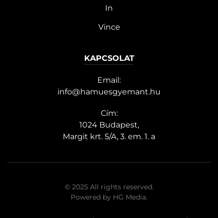
In
Vince
KAPCSOLAT
Email:
info@hamuesgyemant.hu
Cím:
1024 Budapest,
Margit krt. 5/A, 3. em. 1. a
© 2025 All rights reserved.
Powered by
HG Media
.