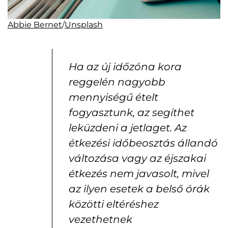
Abbie Bernet
/
Unsplash
Ha az új időzóna kora
reggelén nagyobb
mennyiségű ételt
fogyasztunk, az segíthet
leküzdeni a jetlaget. Az
étkezési időbeosztás állandó
változása vagy az éjszakai
étkezés nem javasolt, mivel
az ilyen esetek a belső órák
közötti eltéréshez
vezethetnek