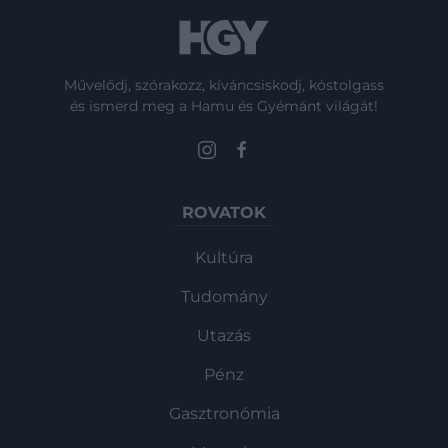
Művelődj, szórakozz, kíváncsiskodj, kóstolgass
és ismerd meg a Hamu és Gyémánt világát!
ROVATOK
Kultúra
Tudomány
Utazás
Pénz
Gasztronómia