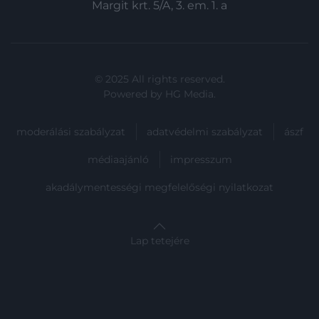
Margit krt. 5/A, 3. em. 1. a
© 2025 All rights reserved.
Powered by
HG Media
.
moderálási szabályzat
adatvédelmi szabályzat
ászf
médiaajánló
impresszum
akadálymentességi megfelelőségi nyilatkozat
Lap tetejére