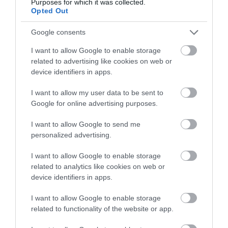
Purposes for which it was collected.
Opted Out
A veszélyek sora ugyanakkor nem áll meg a
hullámoknál. A strand keleti oldalán magas,
Google consents
meredek sziklák emelkednek, így időnként
I want to allow Google to enable storage
kőomlás
is előfordulhat.
related to advertising like cookies on web or
device identifiers in apps.
I want to allow my user data to be sent to
Google for online advertising purposes.
I want to allow Google to send me
personalized advertising.
I want to allow Google to enable storage
related to analytics like cookies on web or
device identifiers in apps.
I want to allow Google to enable storage
related to functionality of the website or app.