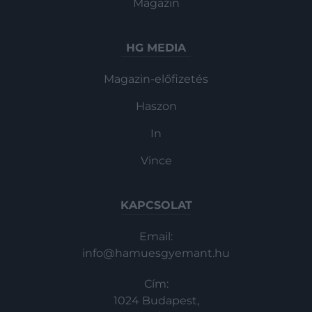
Magazin
HG MEDIA
Magazin-előfizetés
Haszon
In
Vince
KAPCSOLAT
Email:
info@hamuesgyemant.hu
Cím:
1024 Budapest,