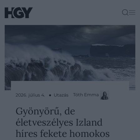
Tóth Emma
2026. július 4. ● Utazás
Gyönyörű, de
életveszélyes Izland
híres fekete homokos