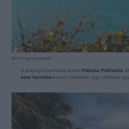
Brit Virgin-szigetek
A dobogó harmadik fokán
Francia Polinézia
ál
ezer forintba
kerül, miközben egy szállodai éjs