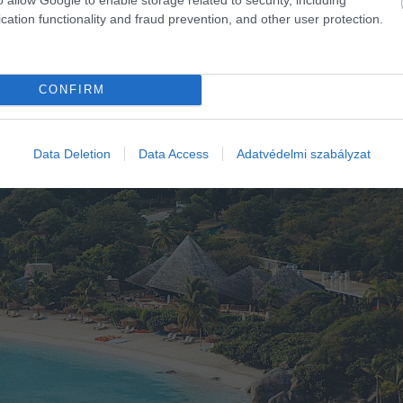
cation functionality and fraud prevention, and other user protection.
CONFIRM
Data Deletion
Data Access
Adatvédelmi szabályzat