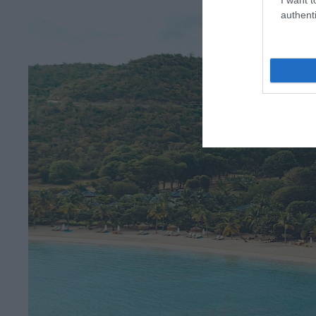
authenti