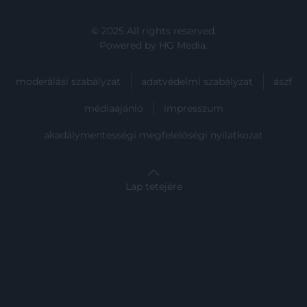
© 2025 All rights reserved.
Powered by
HG Media
.
moderálási szabályzat
adatvédelmi szabályzat
ászf
médiaajánló
impresszum
akadálymentességi megfelelőségi nyilatkozat
Lap tetejére