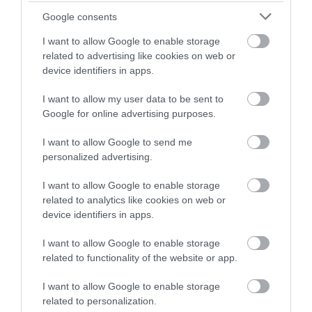
még Szerbia és Bosznia-Hercegovina is.
Google consents
Előbbiben átlagosan 51,15 euróért,
utóbbiban 56,33 euróért lehet rövid távú
I want to allow Google to enable storage
related to advertising like cookies on web or
szállást foglalni egy éjszakára.
device identifiers in apps.
I want to allow my user data to be sent to
Google for online advertising purposes.
I want to allow Google to send me
personalized advertising.
I want to allow Google to enable storage
related to analytics like cookies on web or
device identifiers in apps.
I want to allow Google to enable storage
related to functionality of the website or app.
I want to allow Google to enable storage
related to personalization.
Moldova