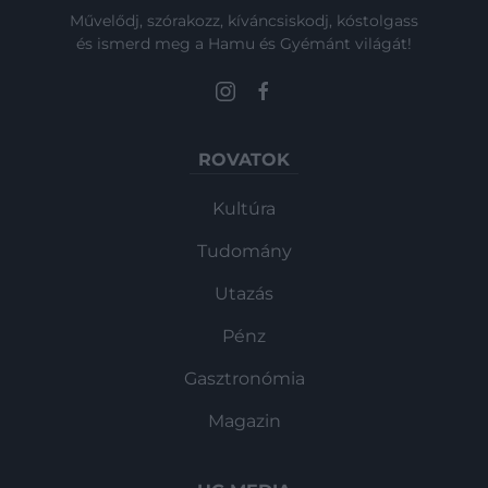
Művelődj, szórakozz, kíváncsiskodj, kóstolgass
és ismerd meg a Hamu és Gyémánt világát!
ROVATOK
Kultúra
Tudomány
Utazás
Pénz
Gasztronómia
Magazin