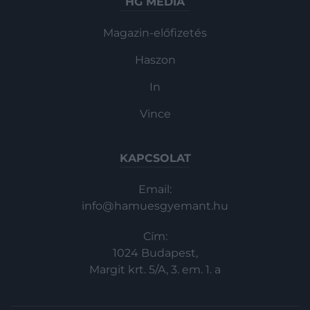
HG MEDIA
Magazin-előfizetés
Haszon
In
Vince
KAPCSOLAT
Email:
info@hamuesgyemant.hu
Cím:
1024 Budapest,
Margit krt. 5/A, 3. em. 1. a