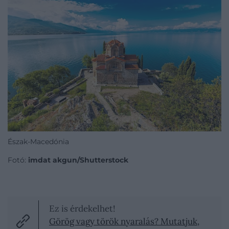
Észak-Macedónia
Fotó:
imdat akgun/Shutterstock
Ez is érdekelhet!
Görög vagy török nyaralás? Mutatjuk,