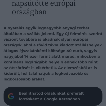
napsütötte európai
országban
A nyaralás egyik legnagyobb anyagi terhét
általában a szállás jelenti. Egy új felmérés szerint
viszont továbbra is akadnak olyan európai
országok, ahol a rövid távra kiadott szálláshelyek
átlagos éjszakánkénti költsége 40 euró, vagyis
nagyjából 14 ezer forint alatt marad, miközben a
kontinens legdrágább helyein ennek több mint
az ötszörösét is elkérhetik. Az elemzésből az is
kiderült, hol találhatjuk a legkedvezőbb és
legborsosabb árakat.
Beállíthatod oldalunkat preferált
forrásként a Google Keresőben