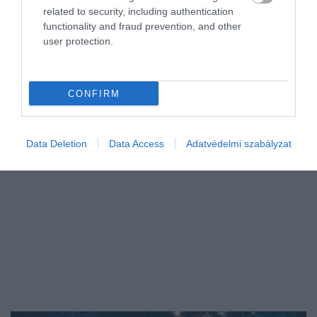
related to security, including authentication
functionality and fraud prevention, and other
user protection.
CONFIRM
Data Deletion
Data Access
Adatvédelmi szabályzat