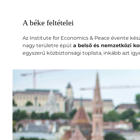
A béke feltételei
Az Institute for Economics & Peace évente kés
nagy területre épül:
a belső és nemzetközi kon
egyszerű közbiztonsági toplista, inkább azt i