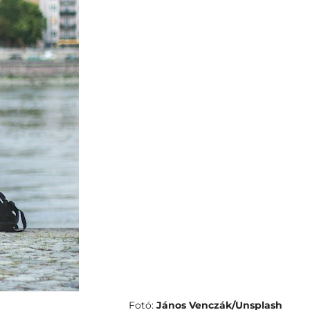
Fotó:
János Venczák/Unsplash