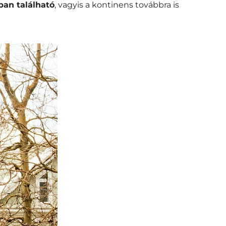
ban található
, vagyis a kontinens továbbra is