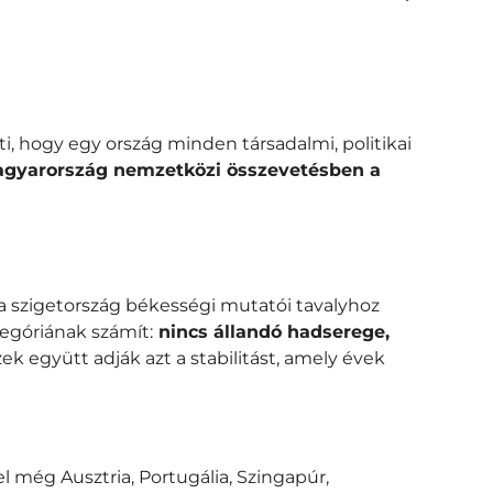
ti, hogy egy ország minden társadalmi, politikai
gyarország nemzetközi összevetésben a
t a szigetország békességi mutatói tavalyhoz
egóriának számít:
nincs állandó hadserege,
ek együtt adják azt a stabilitást, amely évek
l még Ausztria, Portugália, Szingapúr,