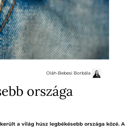
Oláh-Bebesi Borbála
sebb országa
ekerült a világ húsz legbékésebb országa közé. A