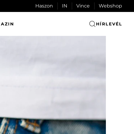
Haszon
IN
Vince
Webshop
AZIN
HÍRLEVÉL