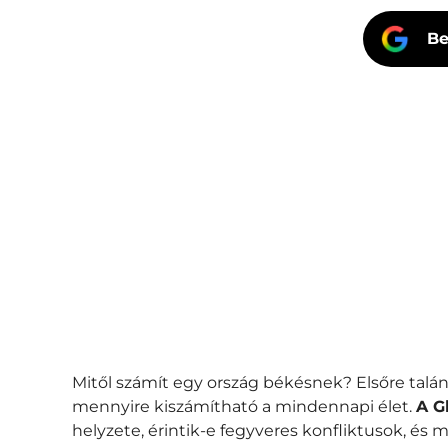
Be
Mitől számít egy ország békésnek? Elsőre talá
mennyire kiszámítható a mindennapi élet.
A G
helyzete, érintik-e fegyveres konfliktusok, és 