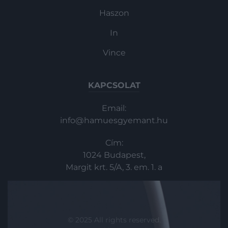
Haszon
In
Vince
KAPCSOLAT
Email:
info@hamuesgyemant.hu
Cím:
1024 Budapest,
Margit krt. 5/A, 3. em. 1. a
© 2025 All rights reserved.