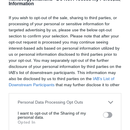
Information
If you wish to opt-out of the sale, sharing to third parties, or
processing of your personal or sensitive information for
targeted advertising by us, please use the below opt-out
section to confirm your selection. Please note that after your
opt-out request is processed you may continue seeing
interest-based ads based on personal information utilized by
us or personal information disclosed to third parties prior to
your opt-out. You may separately opt-out of the further
disclosure of your personal information by third parties on the
IAB’s list of downstream participants. This information may
also be disclosed by us to third parties on the
IAB’s List of
Downstream Participants
that may further disclose it to other
third parties.
Please note that this website/app uses one or more Google
Personal Data Processing Opt Outs
services and may gather and store information including but
not limited to your visit or usage behaviour. You may click to
I want to opt-out of the Sharing of my
personal data.
grant or deny consent to Google and its third-party tags to
Opted In
use your data for below specified purposes in below Google