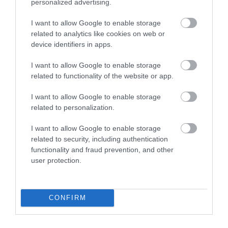
personalized advertising.
I want to allow Google to enable storage
related to analytics like cookies on web or
device identifiers in apps.
I want to allow Google to enable storage
related to functionality of the website or app.
I want to allow Google to enable storage
related to personalization.
I want to allow Google to enable storage
related to security, including authentication
functionality and fraud prevention, and other
user protection.
CONFIRM
Művelődj, szórakozz, kíváncsiskodj, kóstolgass
és ismerd meg a Hamu és Gyémánt világát!