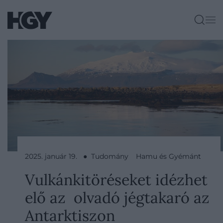
2025. január 19. ● Tudomány
Hamu és Gyémánt
Vulkánkitöréseket idézhet
elő az olvadó jégtakaró az
Antarktiszon