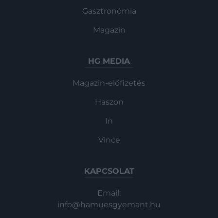
Gasztronómia
Magazin
HG MEDIA
Magazin-előfizetés
Haszon
In
Vince
KAPCSOLAT
Email:
info@hamuesgyemant.hu