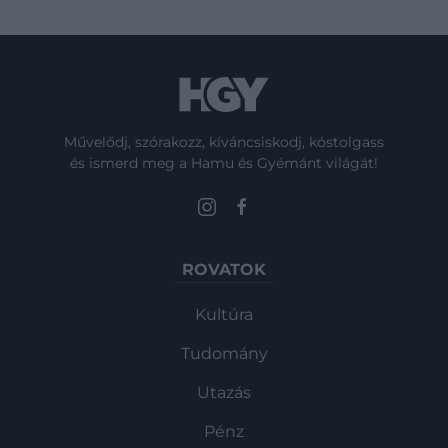
Művelődj, szórakozz, kíváncsiskodj, kóstolgass
és ismerd meg a Hamu és Gyémánt világát!
ROVATOK
Kultúra
Tudomány
Utazás
Pénz