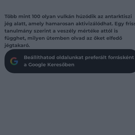
Több mint 100 olyan vulkán húzódik az antarktiszi
jég alatt, amely hamarosan aktivizálódhat. Egy fris
tanulmány szerint a veszély mértéke attól is
függhet, milyen ütemben olvad az őket elfedő
jégtakaró.
Beállíthatod oldalunkat preferált forrásként
a Google Keresőben