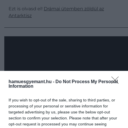
Ezt is olvasd el!
Drámai ütemben zöldül az
Antarktisz
hamuesgyemant.hu -
Do Not Process My Personal
Information
If you wish to opt-out of the sale, sharing to third parties, or
processing of your personal or sensitive information for
targeted advertising by us, please use the below opt-out
section to confirm your selection. Please note that after your
opt-out request is processed you may continue seeing