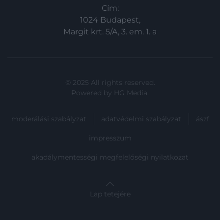
Cím:
1024 Budapest,
Margit krt. 5/A, 3. em. 1. a
© 2025 All rights reserved.
Powered by
HG Media
.
moderálási szabályzat
adatvédelmi szabályzat
ászf
impresszum
akadálymentességi megfelelőségi nyilatkozat
Lap tetejére