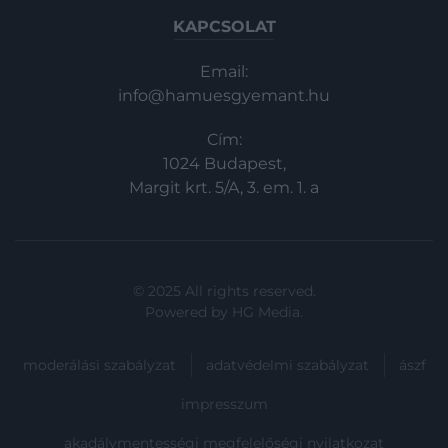
KAPCSOLAT
Email:
info@hamuesgyemant.hu
Cím:
1024 Budapest,
Margit krt. 5/A, 3. em. 1. a
© 2025 All rights reserved.
Powered by
HG Media
.
moderálási szabályzat
adatvédelmi szabályzat
ászf
impresszum
akadálymentességi megfelelőségi nyilatkozat