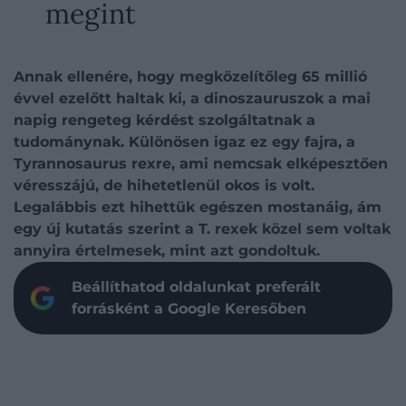
megint
Annak ellenére, hogy megközelítőleg 65 millió
évvel ezelőtt haltak ki, a dinoszauruszok a mai
napig rengeteg kérdést szolgáltatnak a
tudománynak. Különösen igaz ez egy fajra, a
Tyrannosaurus rexre, ami nemcsak elképesztően
véresszájú, de hihetetlenül okos is volt.
Legalábbis ezt hihettük egészen mostanáig, ám
egy új kutatás szerint a T. rexek közel sem voltak
annyira értelmesek, mint azt gondoltuk.
Beállíthatod oldalunkat preferált
forrásként a Google Keresőben