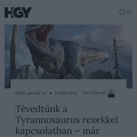
Turi Dániel
2025. január 4. ● Tudomány
Tévedtünk a
Tyrannosaurus rexekkel
kapcsolatban – már