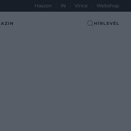
Haszon
IN
Vince
Webshop
AZIN
HÍRLEVÉL