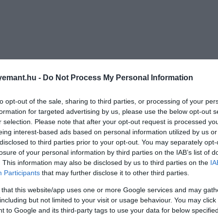
emant.hu -
Do Not Process My Personal Information
to opt-out of the sale, sharing to third parties, or processing of your per
formation for targeted advertising by us, please use the below opt-out s
r selection. Please note that after your opt-out request is processed y
eing interest-based ads based on personal information utilized by us or
disclosed to third parties prior to your opt-out. You may separately opt-
losure of your personal information by third parties on the IAB’s list of
. This information may also be disclosed by us to third parties on the
IA
Participants
that may further disclose it to other third parties.
 that this website/app uses one or more Google services and may gath
including but not limited to your visit or usage behaviour. You may click 
 to Google and its third-party tags to use your data for below specifi