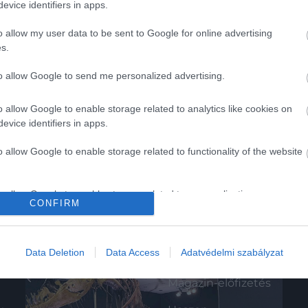
evice identifiers in apps.
o allow my user data to be sent to Google for online advertising
s.
to allow Google to send me personalized advertising.
o allow Google to enable storage related to analytics like cookies on
evice identifiers in apps.
o allow Google to enable storage related to functionality of the website
o allow Google to enable storage related to personalization.
CONFIRM
o allow Google to enable storage related to security, including
cation functionality and fraud prevention, and other user protection.
K
HG MEDIA
Data Deletion
Data Access
Adatvédelmi szabályzat
Magazin-előfizetés