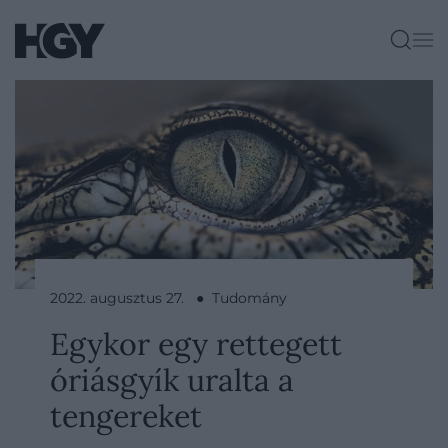
2022. augusztus 27. ● Tudomány
Egykor egy rettegett
óriásgyík uralta a
tengereket