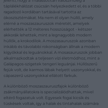
jelenti, hogy a Thalassotitan valószínűleg a
táplálékhálózat csúcsán helyezkedett el, és a többi
ragadozó kordában tartásával tartotta az
ökoszisztémákat. Ma nem él olyan hüllő, amely
elérné a moszaszauruszok méretét, amelyek
elérhették a 12 méteres hosszúságot - kétszer
akkorák lehettek, mint a legnagyobb modern
hüllők, a krokodilok. A moszasauruszok azonban
inkább és távolabbi rokonságban állnak a modern
kígyókkal és leguánokkal. A mosasauruszok jobban
alkalmazkodtak a teljesen vízi életmódhoz, mint a
Galápagos-szigetek tengeri leguánjai. Hüllőszerű
fejük volt, de karmos lábak helyett uszonyokkal, és
cápaszerű uszonyokkal ellátott farkuk.
A különböző moszaszauruszfajok különböző
zsákmányállatokra is specializálódhattak, mivel
eltérő fogazatuk volt. Egyesek fogai kicsik és
tüskések voltak, így a halak és tintahalak számára