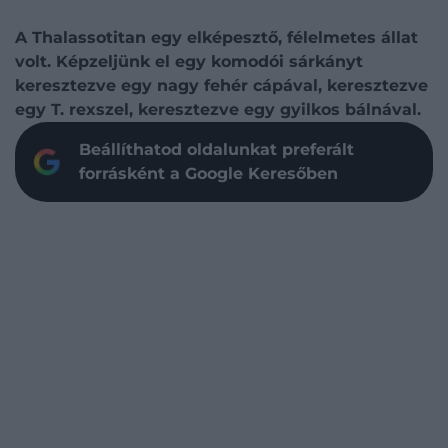
A Thalassotitan egy elképesztő, félelmetes állat
volt. Képzeljünk el egy komodói sárkányt
keresztezve egy nagy fehér cápával, keresztezve
egy T. rexszel, keresztezve egy gyilkos bálnával.
Beállíthatod oldalunkat preferált
forrásként a Google Keresőben